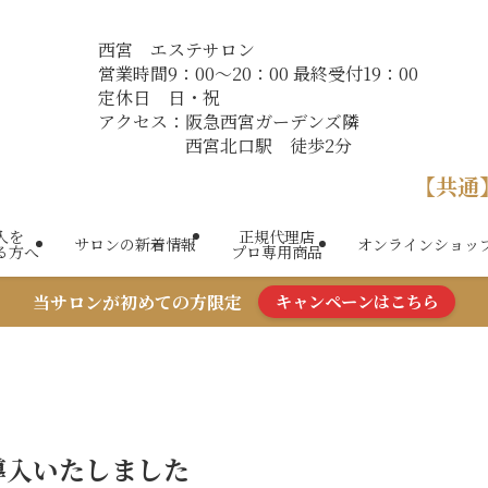
西宮 エステサロン
営業時間9：00～20：00 最終受付19：00
定休日 日・祝
アクセス：阪急西宮ガーデンズ隣
西宮北口駅 徒歩2分
【共通
入を
正規代理店
サロンの新着情報
オンラインショッ
る方へ
プロ専用商品
当サロンが初めての方限定
キャンペーンはこちら
導入いたしました