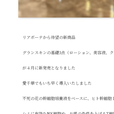
リアボーテから待望の新商品
グランスキンの基礎3点（ローション、美容液、
が４月に新発売となりました
愛千華でもいち早く導入いたしました
不死の花の幹細胞培養液をベースに、ヒト幹細胞
シミに有効なNK細胞や、お肌の免疫を上げるT細