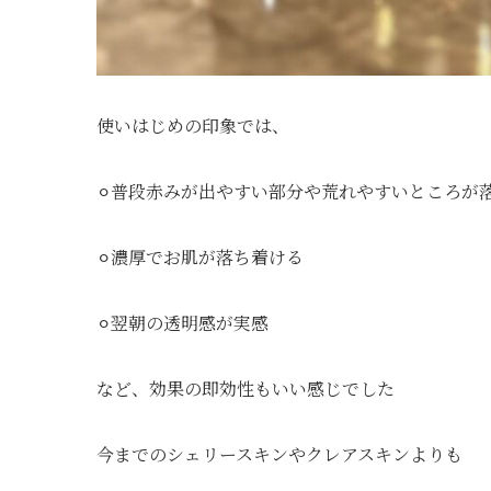
使いはじめの印象では、
⚪︎普段赤みが出やすい部分や荒れやすいところが
⚪︎濃厚でお肌が落ち着ける
⚪︎翌朝の透明感が実感
など、効果の即効性もいい感じでした
今までのシェリースキンやクレアスキンよりも