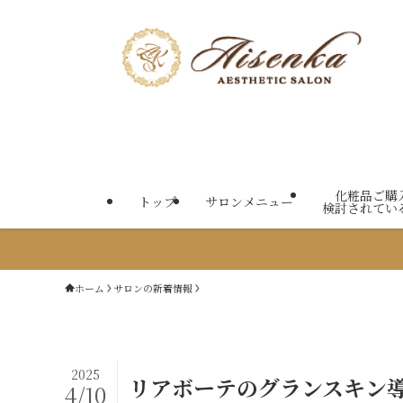
化粧品ご購
トップ
サロンメニュー
検討されてい
ホーム
サロンの新着情報
2025
リアボーテのグランスキン
4/10