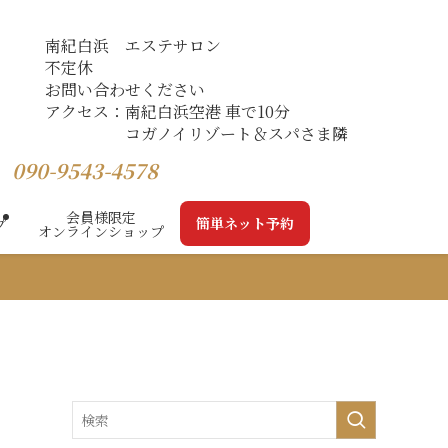
南紀白浜 エステサロン
不定休
お問い合わせください
アクセス：南紀白浜空港 車で10分
コガノイリゾート＆スパさま隣
】
090-9543-4578
会員様限定
簡単ネット予約
プ
オンラインショップ