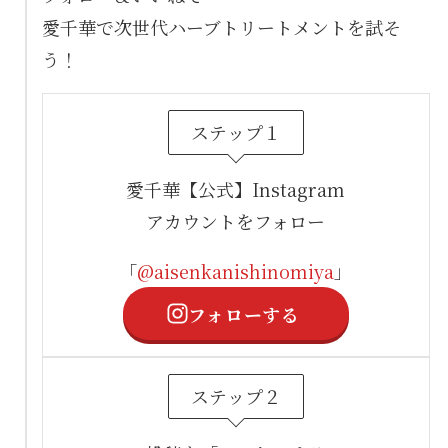
愛千華で次世代ハーブトリートメントを試そ
う！
ステップ１
愛千華【公式】Instagram
アカウントをフォロー
「
@aisenkanishinomiya
」
フォローする
ステップ２