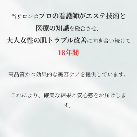
プロの看護師がエステ技術と
当サロンは
医療の知識
を融合させ、
大人女性の肌トラブル改善
に向き合い続けて
18年間
高品質かつ効果的な美容ケアを提供しています。
これにより、確実な結果と安心感をお届けしま
す。