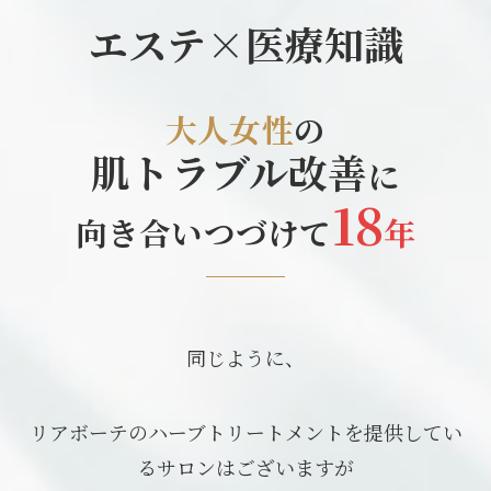
エステ×医療知識
大人女性
の
肌トラブル改善
に
18
向き合いつづけて
年
同じように、
リアボーテのハーブトリートメントを提供してい
るサロンはございますが