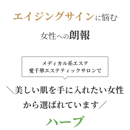
エイジングサイン
悩む
に
朗報
女性
への
メディカル系エステ
愛千華エステティックサロンで
＼美しい肌を手に入れたい
女性
から選ばれています／
ハーブ