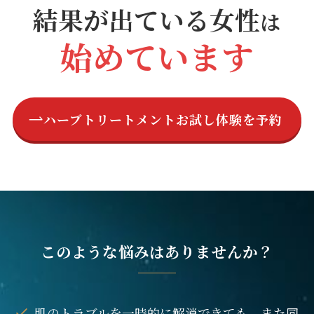
結果が出ている女性
は
始めています
ハーブトリートメントお試し体験を予約
このような悩みはありませんか？
肌のトラブルを一時的に解消できても、また同