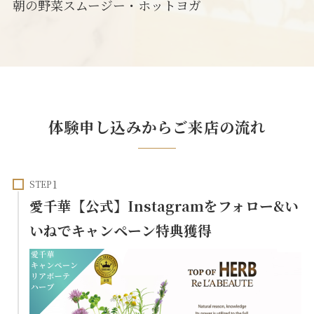
朝の野菜スムージー・ホットヨガ
体験申し込みからご来店の流れ
STEP
愛千華【公式】Instagramをフォロー&い
いねで
キャンペーン特典獲得