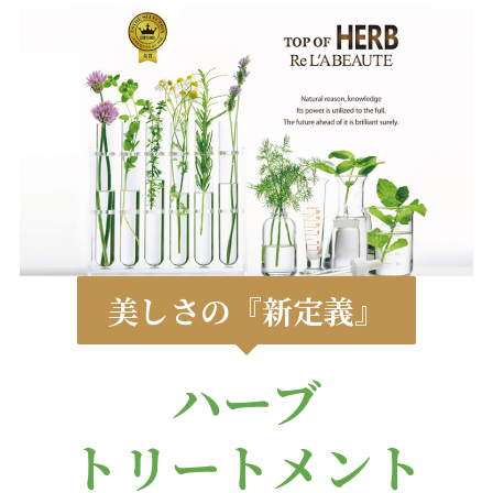
美しさの『新定義』
ハーブ
トリートメント