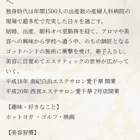
へ。
独身時代は年間1500人の出産数の産婦人科病院の
現場で超多忙で充実した日々を過ごす。
結婚、出産、眼科オペ室勤務を経て、アロマや美
容への興味から学校へ通う中、のちの師匠となる
ゴッドハンドの施術に衝撃を受け、弟子入りし、
美容に目覚めてエステティックの世界が広がって
いく。
平成18年 南紀白浜エステサロン愛千華 開業
平成20年 西宮エステサロン愛千華 2号店開業
【趣味・好きなこと】
ホットヨガ ・ゴルフ・映画
【美容習慣】