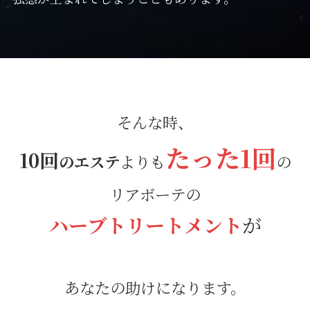
そんな時、
たった1回
10回
のエステ
よりも
の
リアボーテの
ハーブトリートメント
が
あなたの助けになります。