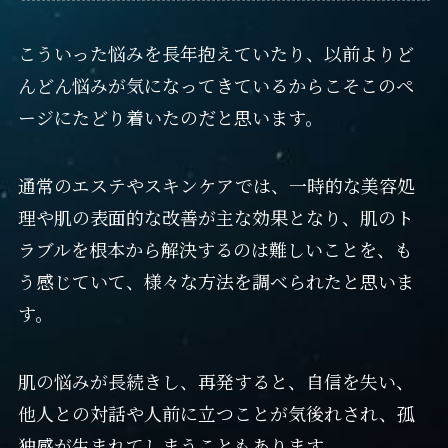
こういった悩みを長年抱えていたり、
以前よりど
んどん悩みが気になってきているからこそこのペ
ージにたどり着いたのだと思います。
通常のエステやスキンケアでは、
一時的な美容処
理や肌の表面的な改善が主な効果となり、
肌のト
ラブルを根本から解決するのは難しいことを、
も
う感じていて、様々な方法を調べられたと思いま
す。
肌の悩みが長続きし、再発すると、自信を失い、
他人との対話や人前に立つことが気後れされ、孤
独感が生まれてしまうこともあります。