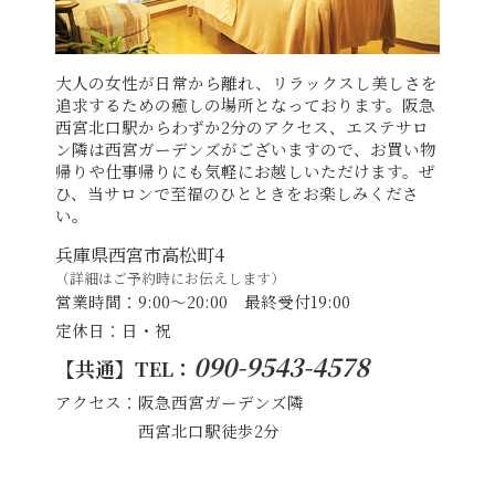
大人の女性が日常から離れ、リラックスし美しさを
追求するための癒しの場所となっております。阪急
西宮北口駅からわずか2分のアクセス、エステサロ
ン隣は西宮ガーデンズがございますので、お買い物
帰りや仕事帰りにも気軽にお越しいただけます。
ぜ
ひ、当サロンで至福のひとときをお楽しみくださ
い。
兵庫県西宮市高松町4
（詳細はご予約時にお伝えします）
営業時間：9:00～20:00 最終受付19:00
定休日：日・祝
090-9543-4578
【共通】TEL：
アクセス：阪急西宮ガーデンズ隣
西宮北口駅徒歩2分