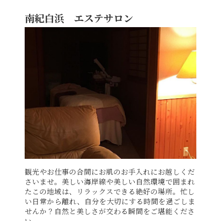
南紀白浜 エステサロン
観光やお仕事の合間にお肌のお手入れにお越しくだ
さいませ。美しい海岸線や美しい自然環境で囲まれ
たこの地域は、リラックスできる絶好の場所。忙し
い日常から離れ、自分を大切にする時間を過ごしま
せんか？
自然と美しさが交わる瞬間をご堪能くださ
い。