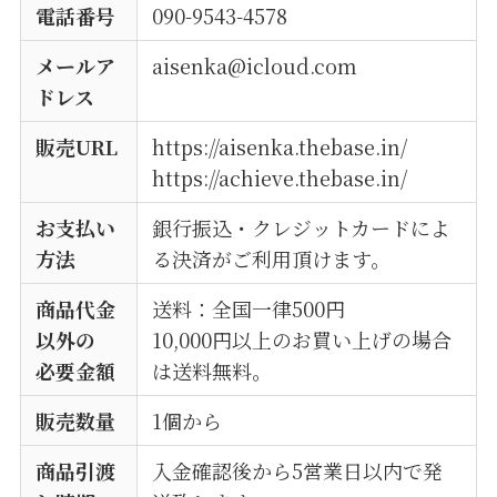
電話番号
090-9543-4578
メールア
aisenka@icloud.com
ドレス
販売URL
https://aisenka.thebase.in/
https://achieve.thebase.in/
お支払い
銀行振込・クレジットカードによ
方法
る決済がご利用頂けます。
商品代金
送料：全国一律500円
以外の
10,000円以上のお買い上げの場合
必要金額
は送料無料。
販売数量
1個から
商品引渡
入金確認後から5営業日以内で発